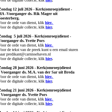
Voor de digitale collecte, klik
hier
.
Zondag 12 juli 2026 - Kerk(omroep)dienst -
HA -Voorganger ds. Rik Mager uit
Soesterberg.
Voor de orde van dienst, klik
hier.
Voor de digitale collecte, klik
hier
.
Zondag 5 juli 2026 - Kerk(omroep)dienst -
Voorganger ds. Yvette Pors
Voor de orde van dienst, klik
hier.
Voor de tekst van de preek kunt u een email sturen
naar predikant@carnissehaven.nl
Voor de digitale collecte, klik
hier
.
Zondag 28 juni 2026 - Kerk(omroep)dienst
- Voorganger ds. M.A. van der Sar uit Breda
Voor de orde van dienst, klik
hier.
Voor de digitale collecte, klik
hier
.
Zondag 21 juni 2026 - Kerk(omroep)dienst
- Voorganger ds. Yvette Pors
Voor de orde van dienst, klik
hier.
Voor de digitale collecte, klik
hier
.