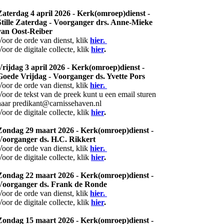
Zaterdag 4 april 2026 - Kerk(omroep)dienst -
Stille Zaterdag - Voorganger drs. Anne-Mieke
van Oost-Reiber
Voor de orde van dienst, klik
hier.
Voor de digitale collecte, klik
hier
.
Vrijdag 3 april 2026 - Kerk(omroep)dienst -
Goede Vrijdag - Voorganger ds. Yvette Pors
Voor de orde van dienst, klik
hier.
Voor de tekst van de preek kunt u een email sturen
naar predikant@carnissehaven.nl
Voor de digitale collecte, klik
hier
.
Zondag 29 maart 2026 -
Kerk(omroep)dienst -
Voorganger ds. H.C. Rikkert
Voor de orde van dienst, klik
hier.
Voor de digitale collecte, klik
hier
.
Zondag 22 maart 2026 -
Kerk(omroep)dienst -
Voorganger ds. Frank de Ronde
Voor de orde van dienst, klik
hier.
Voor de digitale collecte, klik
hier
.
Zondag 15 maart 2026 -
Kerk(omroep)dienst -