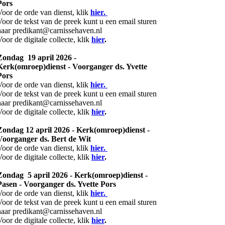
Pors
Voor de orde van dienst, klik
hier.
Voor de tekst van de preek kunt u een email sturen
naar predikant@carnissehaven.nl
Voor de digitale collecte, klik
hier
.
Zondag 19 april 2026 -
Kerk(omroep)dienst - Voorganger ds. Yvette
Pors
Voor de orde van dienst, klik
hier.
Voor de tekst van de preek kunt u een email sturen
naar predikant@carnissehaven.nl
Voor de digitale collecte, klik
hier
.
Zondag 12 april 2026 - Kerk(omroep)dienst -
Voorganger ds. Bert de Wit
Voor de orde van dienst, klik
hier.
Voor de digitale collecte, klik
hier
.
Zondag 5 april 2026 - Kerk(omroep)dienst -
Pasen - Voorganger ds. Yvette Pors
Voor de orde van dienst, klik
hier.
Voor de tekst van de preek kunt u een email sturen
naar predikant@carnissehaven.nl
Voor de digitale collecte, klik
hier
.