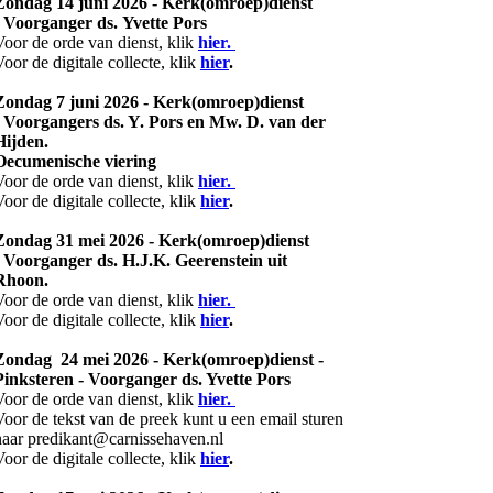
Zondag 14 juni 2026 - Kerk(omroep)dienst
- Voorganger ds. Yvette Pors
Voor de orde van dienst, klik
hier.
Voor de digitale collecte, klik
hier
.
Zondag 7 juni 2026 - Kerk(omroep)dienst
- Voorgangers ds. Y. Pors en Mw. D. van der
Hijden.
Oecumenische viering
Voor de orde van dienst, klik
hier.
Voor de digitale collecte, klik
hier
.
Zondag 31 mei 2026 - Kerk(omroep)dienst
- Voorganger ds. H.J.K. Geerenstein uit
Rhoon.
Voor de orde van dienst, klik
hier.
Voor de digitale collecte, klik
hier
.
Zondag 24 mei 2026 - Kerk(omroep)dienst -
Pinksteren - Voorganger ds. Yvette Pors
Voor de orde van dienst, klik
hier.
Voor de tekst van de preek kunt u een email sturen
naar predikant@carnissehaven.nl
Voor de digitale collecte, klik
hier
.