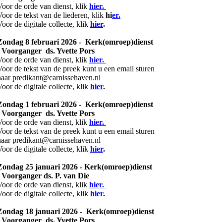
Voor de orde van dienst, klik
hier.
Voor de tekst van de liederen, klik
hi
er.
Voor de digitale collecte, klik
hier
.
Zondag 8 februari 2026 - Kerk(omroep)dienst
- Voorganger ds. Yvette Pors
Voor de orde van dienst, klik
hier.
Voor de tekst van de preek kunt u een email sturen
naar predikant@carnissehaven.nl
Voor de digitale collecte, klik
hier
.
Zondag 1 februari 2026 - Kerk(omroep)dienst
- Voorganger ds. Yvette Pors
Voor de orde van dienst, klik
hier.
Voor de tekst van de preek kunt u een email sturen
naar predikant@carnissehaven.nl
Voor de digitale collecte, klik
hier
.
Zondag 25 januari 2026 -
Kerk(omroep)dienst
- Voorganger ds. P. van Die
Voor de orde van dienst, klik
hier.
Voor de digitale collecte, klik
hier
.
Zondag 18 januari 2026 - Kerk(omroep)dienst
- Voorganger ds. Yvette Pors