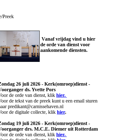
e/Preek
Vanaf vrijdag vind u hier
de orde van dienst voor
aankomende diensten.
Zondag 26 juli 2026 - Kerk(omroep)dienst -
Voorganger ds. Yvette Pors
Voor de orde van dienst, klik
hier.
Voor de tekst van de preek kunt u een email sturen
naar predikant@carnissehaven.nl
Voor de digitale collecte, klik
hier
.
Zondag 19 juli 2026 - Kerk(omroep)dienst -
Voorganger drs. M.C.E. Diemer uit Rotterdam
Voor de orde van dienst, klik
hier.