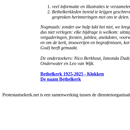
veel informatie en illustraties te verzamele
Bethelkerkleden bereid te krijgen geschrev
gesproken herinneringen met ons te delen.
Nogmaals: zonder uw hulp lukt het niet, we krege
dus niet verlegen: elke bijdrage is welkom: uits
vergaderingen, feesten, jubilea, anekdotes, voorwe
en om de kerk, trouwerijen en begrafenissen, k
God) heeft gemaakt.
De onderzoekers: Nico Berkhout, Ismonda Dudo
Onderwater en Leo van Wijk.
Bethelkerk 1925-2025 - Klokken
De naam Bethelkerk
Protestantsekerk.net is een samenwerking tussen de dienstenorganisat