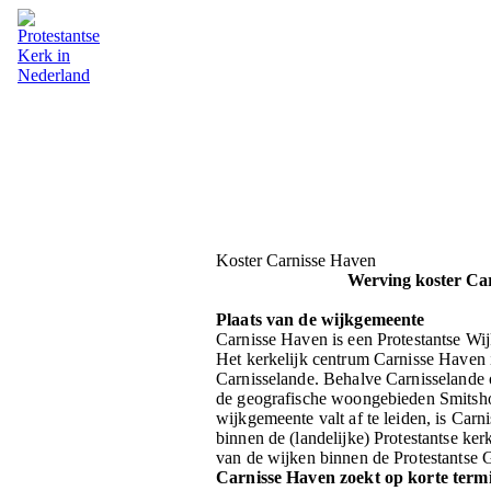
Koster Carnisse Haven
Werving koster Carnis
Plaats van de wijkgemeente
Carnisse Haven is een Protestantse Wi
Het kerkelijk centrum Carnisse Haven 
Carnisselande. Behalve Carnisselande
de geografische woongebieden Smitsho
wijkgemeente valt af te leiden, is Car
binnen de (landelijke) Protestantse k
van de wijken binnen de Protestantse 
Carnisse Haven zoekt op korte term