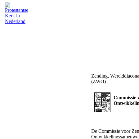
Zending, Werelddiacon
(ZWO)
Commissie v
Ontwikkeli
De Commissie voor Zend
Ontwikkelingssamenwerk