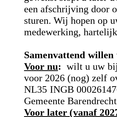
een afschrijving door o
sturen. Wij hopen op u
medewerking, hartelij
Samenvattend willen 
Voor nu
:
wilt u uw bi
voor 2026
(nog) zelf 
NL35 INGB 0002614704
Gemeente Barendrecht
Voor later (vanaf 202