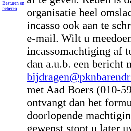
Besturen en
beheren
organisatie heel omsla
incasso ook aan te schr
e-mail. Wilt u meedoe
incassomachtiging af t
dan a.u.b. een bericht 
bijdragen@pknbarendr
met Aad Boers (010-5
ontvangt dan het formu
doorlopende machtigin
gewenst stopt u later 