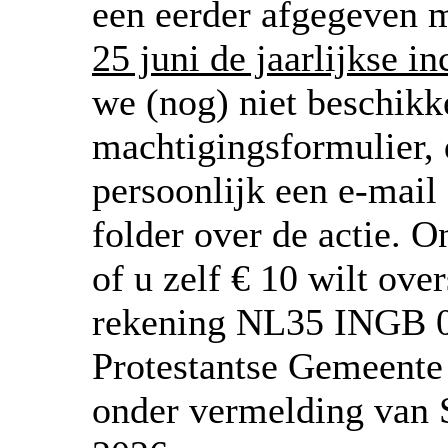
een eerder afgegeven 
25 juni de jaarlijkse in
we (nog) niet beschik
machtigingsformulier, 
persoonlijk een e-mail
folder over de actie. O
of u zelf € 10 wilt ove
rekening NL35 INGB 0
Protestantse Gemeente
onder vermelding van S