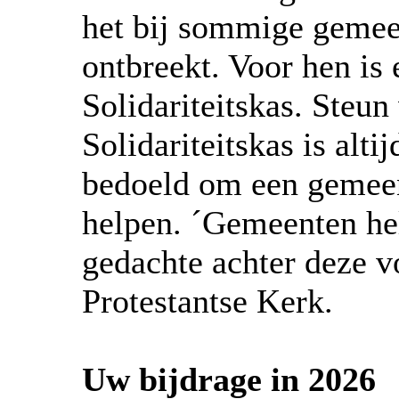
het bij sommige gemee
ontbreekt. Voor hen is 
Solidariteitskas. Steun
Solidariteitskas is altijd
bedoeld om een gemeen
helpen. ´Gemeenten hel
gedachte achter deze v
Protestantse Kerk.
Uw bijdrage in 2026