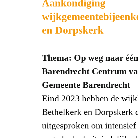
Aankondiging
wijkgemeentebijeenk
en Dorpskerk
Thema: Op weg naar één
Barendrecht Centrum van
Gemeente Barendrecht
Eind 2023 hebben de wijk
Bethelkerk en Dorpskerk d
uitgesproken om intensie