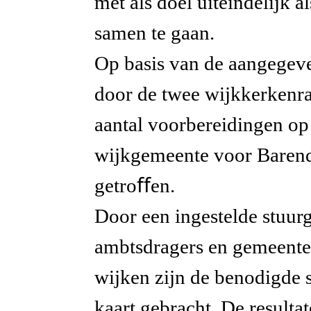
met als doel uiteindelijk 
samen te gaan.
Op basis van de aangegeven
door de twee wijkkerkenra
aantal voorbereidingen op
wijkgemeente voor Baren
getroﬀen.
Door een ingestelde stuur
ambtsdragers en gemeente
wijken zijn de benodigde s
kaart gebracht. De resultat