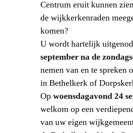
Centrum eruit kunnen zien
de wijkkerkenraden meege
komen?
U wordt hartelijk uitgen
september na de zondags
nemen van en te spreken 
in Bethelkerk of Dorpsker
Op
woensdagavond 24 s
welkom op een verdiepen
van uw eigen wijkgemeent