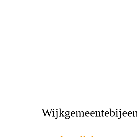
Wijkgemeentebijee