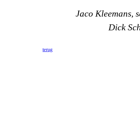
Jaco Kleemans, se
Dick Sch
terug