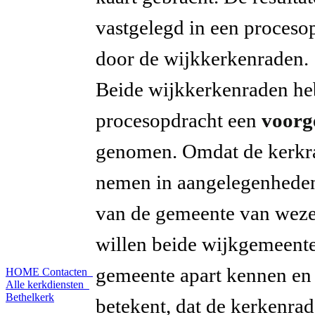
vastgelegd in een proceso
door de wijkkerkenraden.
Beide wijkkerkenraden he
procesopdracht een
voorg
genomen. Omdat de kerkra
nemen in aangelegenheden,
van de gemeente van wezen
willen beide wijkgemeente
gemeente apart kennen en 
HOME
Contacten
Alle kerkdiensten
Bethelkerk
betekent, dat de kerkenrad