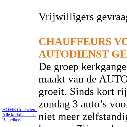
Vrijwilligers gevraag
CHAUFFEURS V
AUTODIENST G
De groep kerkganger
maakt van de AU
groeit. Sinds kort ri
zondag 3 auto’s voo
HOME
Contacten
niet meer zelfstandi
Alle kerkdiensten
Bethelkerk