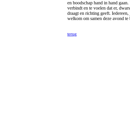
en boodschap hand in hand gaan. H
verbindt en te voelen dat er, dwar
draagt en richting geeft. Iedereen,
welkom om samen deze avond te 
terug