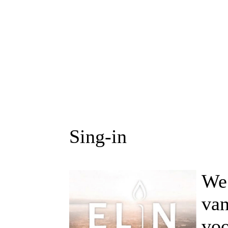
Sing-in
We
van
voo