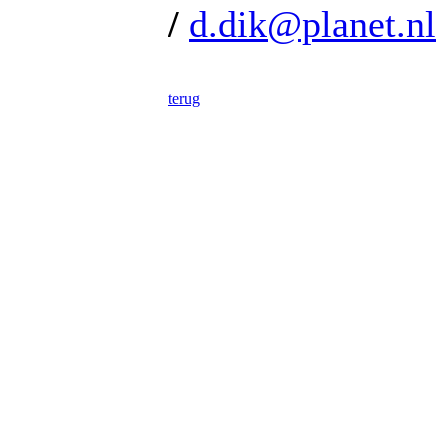
/
d.dik@planet.nl
terug