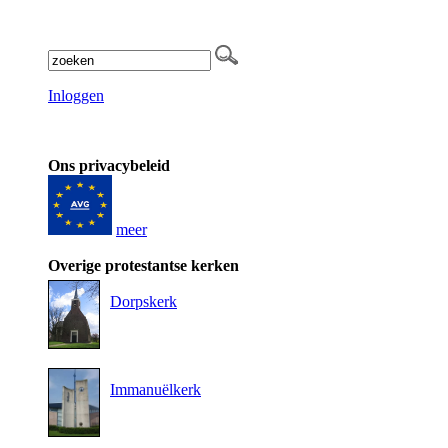
Inloggen
Ons privacybeleid
meer
Overige protestantse kerken
Dorpskerk
Immanuëlkerk