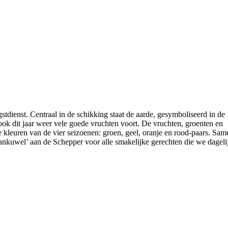
tdienst. Centraal in de schikking staat de aarde, gesymboliseerd in de
ok dit jaar weer vele goede vruchten voort. De vruchten, groenten en
e kleuren van de vier seizoenen: groen, geel, oranje en rood-paars. Sam
ankuwel’ aan de Schepper voor alle smakelijke gerechten die we dageli