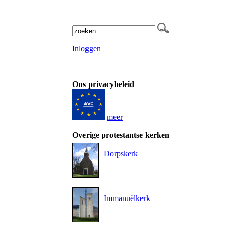
Inloggen
Ons privacybeleid
meer
Overige protestantse kerken
Dorpskerk
Immanuëlkerk