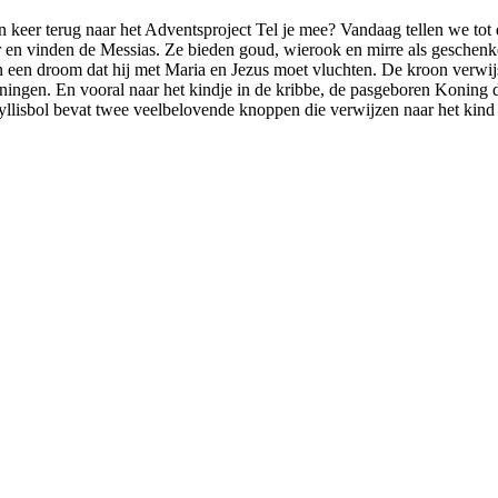
keer terug naar het Adventsproject Tel je mee? Vandaag tellen we tot 
r en vinden de Messias. Ze bieden goud, wierook en mirre als geschenk
n een droom dat hij met Maria en Jezus moet vluchten. De kroon verwij
ningen. En vooral naar het kindje in de kribbe, de pasgeboren Koning 
yllisbol bevat twee veelbelovende knoppen die verwijzen naar het kind