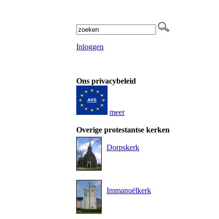
Inloggen
Ons privacybeleid
meer
Overige protestantse kerken
Dorpskerk
Immanuëlkerk