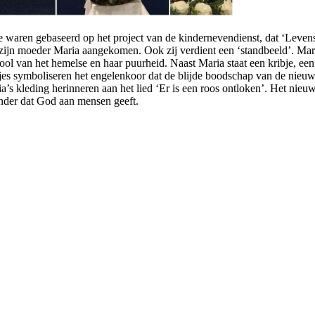
 waren gebaseerd op het project van de kindernevendienst, dat ‘Levensl
zijn moeder Maria aangekomen. Ook zij verdient een ‘standbeeld’. Mari
ol van het hemelse en haar puurheid. Naast Maria staat een kribje, ee
jes symboliseren het engelenkoor dat de blijde boodschap van de nieu
ia’s kleding herinneren aan het lied ‘Er is een roos ontloken’. Het nie
onder dat God aan mensen geeft.