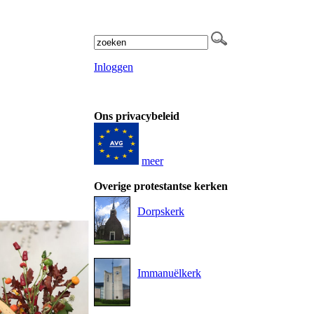
Inloggen
Ons privacybeleid
meer
Overige protestantse kerken
Dorpskerk
Immanuëlkerk