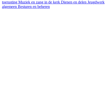
toerusting
Muziek en zang in de kerk
Dienen en delen
Jeugdwerk
algemeen
Besturen en beheren