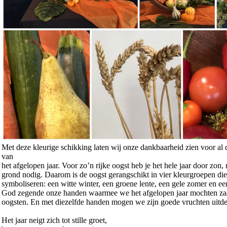
Met deze kleurige schikking laten wij onze dankbaarheid zien voor al
van
het afgelopen jaar. Voor zo’n rijke oogst heb je het hele jaar door zon,
grond nodig. Daarom is de oogst gerangschikt in vier kleurgroepen di
symboliseren: een witte winter, een groene lente, een gele zomer en een
God zegende onze handen waarmee we het afgelopen jaar mochten za
oogsten. En met diezelfde handen mogen we zijn goede vruchten uitd
Het jaar neigt zich tot stille groet,