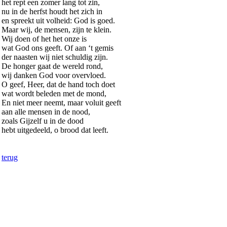
het rept een zomer lang tot zin,
nu in de herfst houdt het zich in
en spreekt uit volheid: God is goed.
Maar wij, de mensen, zijn te klein.
Wij doen of het het onze is
wat God ons geeft. Of aan ‘t gemis
der naasten wij niet schuldig zijn.
De honger gaat de wereld rond,
wij danken God voor overvloed.
O geef, Heer, dat de hand toch doet
wat wordt beleden met de mond,
En niet meer neemt, maar voluit geeft
aan alle mensen in de nood,
zoals Gijzelf u in de dood
hebt uitgedeeld, o brood dat leeft.
terug