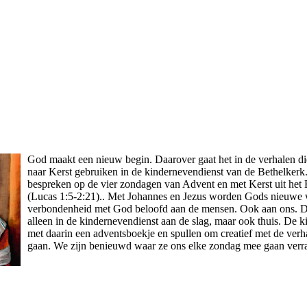
God maakt een nieuw begin. Daarover gaat het in de verhalen di
naar Kerst gebruiken in de kindernevendienst van de Bethelkerk.
bespreken op de vier zondagen van Advent en met Kerst uit het
(Lucas 1:5-2:21).. Met Johannes en Jezus worden Gods nieuwe 
verbondenheid met God beloofd aan de mensen. Ook aan ons. De
alleen in de kindernevendienst aan de slag, maar ook thuis. De ki
met daarin een adventsboekje en spullen om creatief met de verha
gaan. We zijn benieuwd waar ze ons elke zondag mee gaan verr