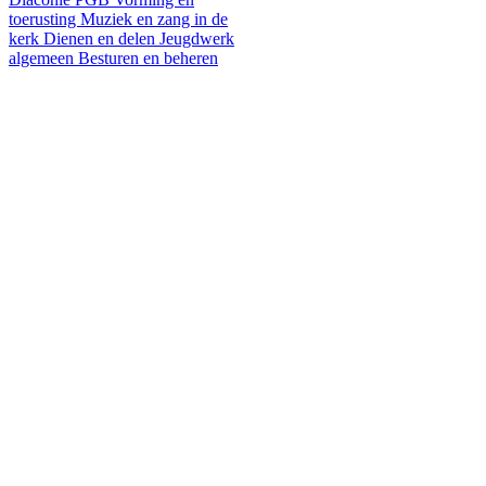
toerusting
Muziek en zang in de
kerk
Dienen en delen
Jeugdwerk
algemeen
Besturen en beheren