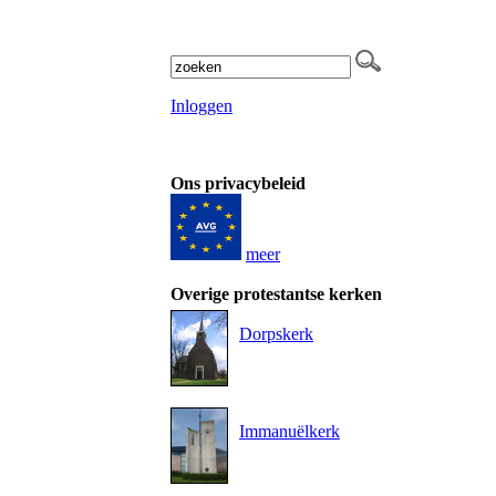
Inloggen
Ons privacybeleid
meer
Overige protestantse kerken
Dorpskerk
Immanuëlkerk