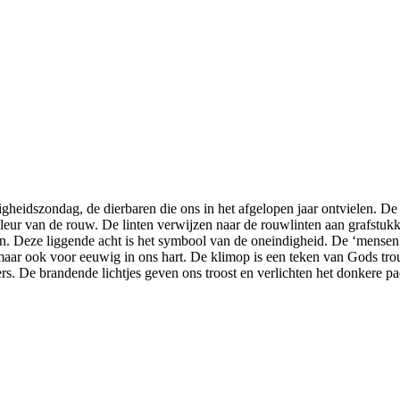
eidszondag, de dierbaren die ons in het afgelopen jaar ontvielen. De
ur van de rouw. De linten verwijzen naar de rouwlinten aan grafstukke
n. Deze liggende acht is het symbool van de oneindigheid. De ‘mensen 
maar ook voor eeuwig in ons hart. De klimop is een teken van Gods tr
rs. De brandende lichtjes geven ons troost en verlichten het donkere pa