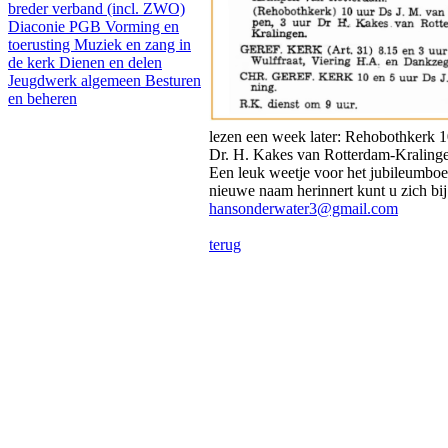
breder verband (incl. ZWO)
Diaconie PGB
Vorming en
toerusting
Muziek en zang in
de kerk
Dienen en delen
Jeugdwerk algemeen
Besturen
en beheren
lezen een week later: Rehobothkerk 
Dr. H. Kakes van Rotterdam-Kraling
Een leuk weetje voor het jubileumboe
nieuwe naam herinnert kunt u zich bi
hansonderwater3@gmail.com
terug