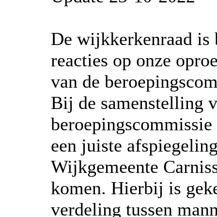
De wijkkerkenraad is 
reacties op onze opro
van de beroepingscom
Bij de samenstelling 
beroepingscommissie i
een juiste afspiegelin
Wijkgemeente Carniss
komen. Hierbij is gek
verdeling tussen man