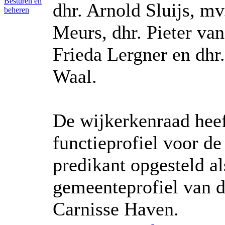
Besturen en
dhr. Arnold Sluijs, mv
beheren
Meurs, dhr. Pieter van
Frieda Lergner en dhr
Waal.
De wijkerkenraad heef
functieprofiel voor de
predikant opgesteld a
gemeenteprofiel van 
Carnisse Haven.