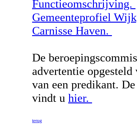
Functieomschrijving.
Gemeenteprofiel Wij
Carnisse Haven.
De beroepingscommiss
advertentie opgesteld
van een predikant. De
vindt u
hier.
terug