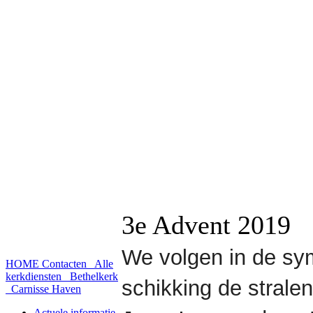
3e Advent 2019
We volgen in de sy
HOME
Contacten
Alle
kerkdiensten
Bethelkerk
schikking de strale
Carnisse Haven
Actuele informatie