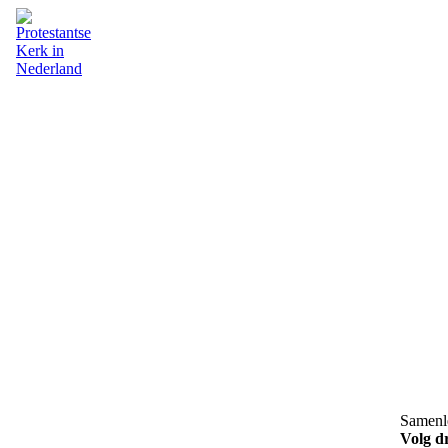
Samenle
Volg dr