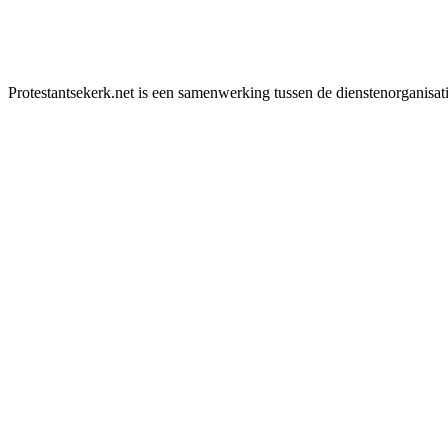
Protestantsekerk.net is een samenwerking tussen de dienstenorganisat