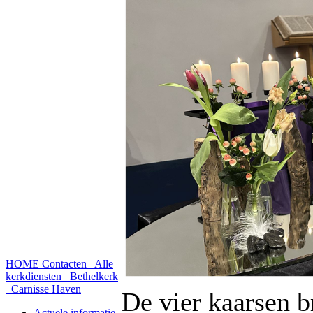
HOME
Contacten
Alle
kerkdiensten
Bethelkerk
Carnisse Haven
De vier kaarsen b
Actuele informatie