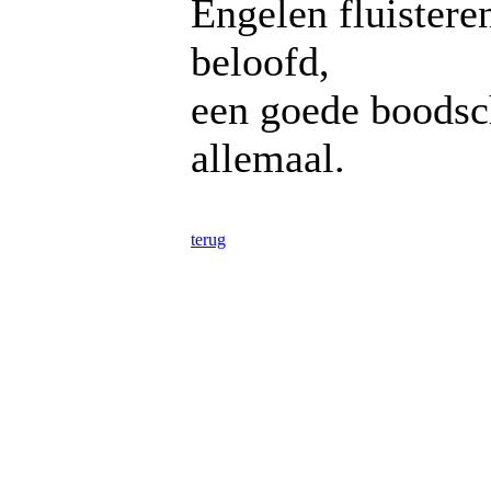
Engelen fluistere
beloofd,
een goede boodsc
allemaal.
terug