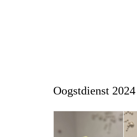
Oogstdienst 202