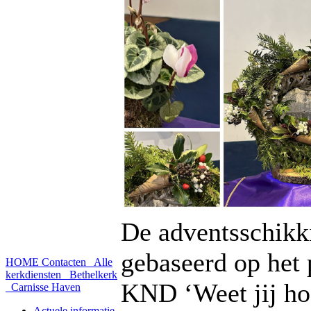
De adventsschikk
gebaseerd op het 
HOME
Contacten
Alle
kerkdiensten
Bethelkerk
KND ‘Weet jij hoe
Carnisse Haven
Actuele informatie